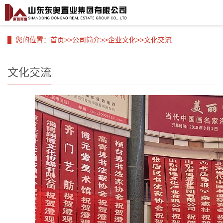
您的位置：
首页
>>
公司简介
>>
企业文化
>>
文化交流
文化交流